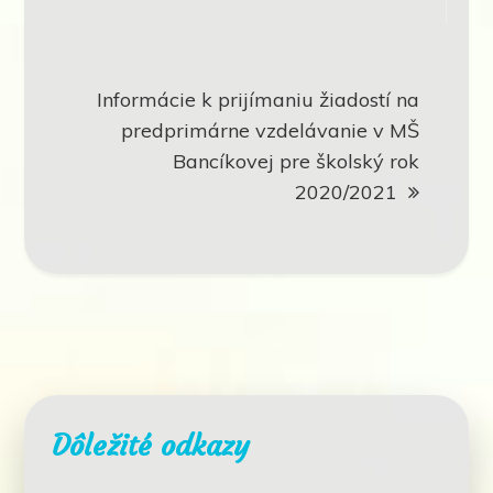
článku
Informácie k prijímaniu žiadostí na
predprimárne vzdelávanie v MŠ
Bancíkovej pre školský rok
2020/2021
Dôležité odkazy