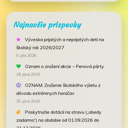
Najnovšie príspevky
Výveska prijatých a neprijatých detí na
školský rok 2026/2027
5. júla 2026
Oznam o zrušení akcie – Penová párty
28. júna 2026
OZNAM: Zrušenie školského výletu z
dôvodu extrémnych horúčav
25. júna 2026
Poskytnutie dotácií na stravu („obedy
zadarmo“) na obdobie od 01.09.2026 do
31.12.2026