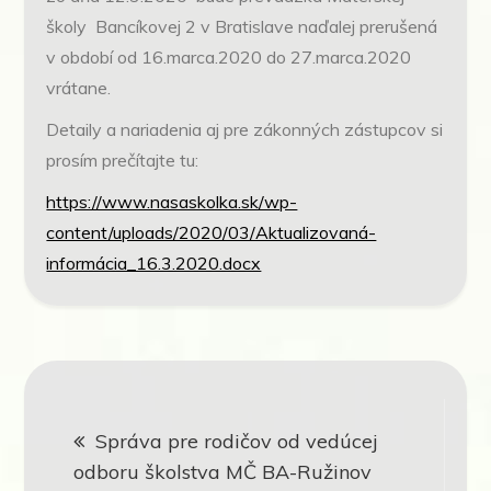
školy Bancíkovej 2 v Bratislave naďalej prerušená
v období od 16.marca.2020 do 27.marca.2020
vrátane.
Detaily a nariadenia aj pre zákonných zástupcov si
prosím prečítajte tu:
https://www.nasaskolka.sk/wp-
content/uploads/2020/03/Aktualizovaná-
informácia_16.3.2020.docx
Navigácia
Správa pre rodičov od vedúcej
v
odboru školstva MČ BA-Ružinov