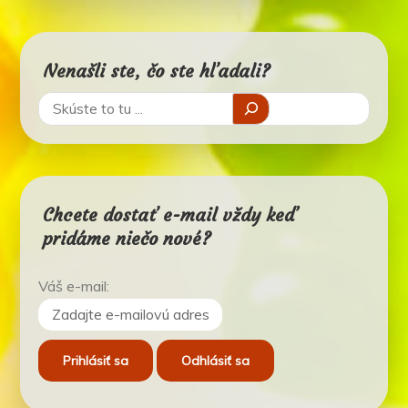
Nenašli ste, čo ste hľadali?
Chcete dostať e-mail vždy keď
pridáme niečo nové?
Váš e-mail: