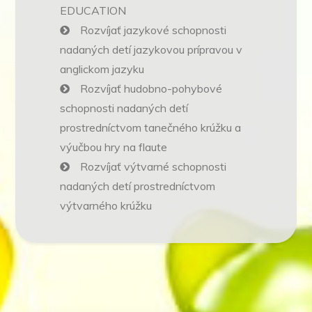
EDUCATION
Rozvíjať jazykové schopnosti
nadaných detí jazykovou prípravou v
anglickom jazyku
Rozvíjať hudobno-pohybové
schopnosti nadaných detí
prostredníctvom tanečného krúžku a
výučbou hry na flaute
Rozvíjať výtvarné schopnosti
nadaných detí prostredníctvom
výtvarného krúžku