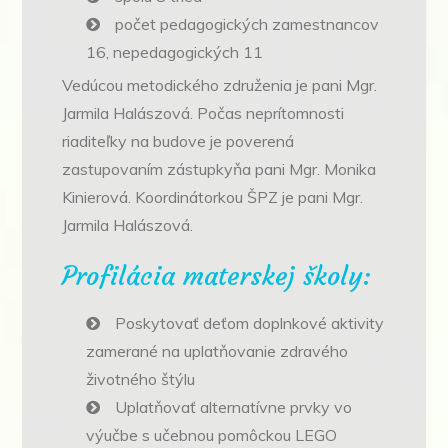
počet pedagogických zamestnancov
16, nepedagogických 11
Vedúcou metodického združenia je pani Mgr.
Jarmila Halászová. Počas neprítomnosti
riaditeľky na budove je poverená
zastupovaním zástupkyňa pani Mgr. Monika
Kinierová. Koordinátorkou ŠPZ je pani Mgr.
Jarmila Halászová.
Profilácia materskej školy:
Poskytovať deťom doplnkové aktivity
zamerané na uplatňovanie zdravého
životného štýlu
Uplatňovať alternatívne prvky vo
výučbe s učebnou pomôckou LEGO