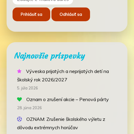
Najnovšie príspevky
Výveska prijatých a neprijatých detí na
školský rok 2026/2027
5. júla 2026
Oznam o zrušení akcie – Penová párty
28. júna 2026
OZNAM: Zrušenie školského výletu z
dôvodu extrémnych horúčav