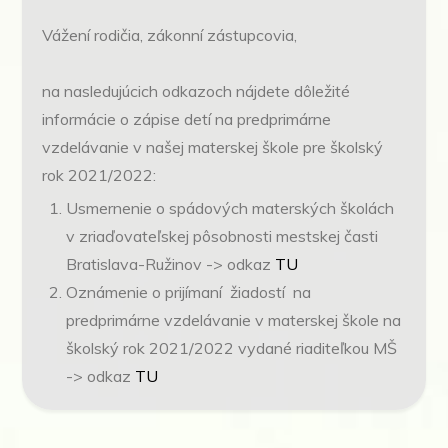
Vážení rodičia, zákonní zástupcovia,
na nasledujúcich odkazoch nájdete dôležité
informácie o zápise detí na predprimárne
vzdelávanie v našej materskej škole pre školský
rok 2021/2022:
Usmernenie o spádových materských školách
v zriaďovateľskej pôsobnosti mestskej časti
Bratislava-Ružinov -> odkaz
TU
Oznámenie o prijímaní žiadostí na
predprimárne vzdelávanie v materskej škole na
školský rok 2021/2022 vydané riaditeľkou MŠ
-> odkaz
TU