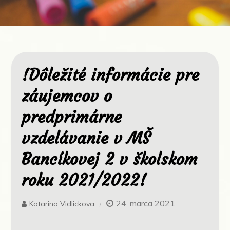
!Dôležité informácie pre
záujemcov o
predprimárne
vzdelávanie v MŠ
Bancíkovej 2 v školskom
roku 2021/2022!
24. marca 2021
Katarina Vidlickova