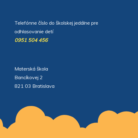
автоновости
Android Auto
Apple CarPlay
Обзор Toyota RAV4 2026
Subaru Forester Wilderness 2026 года
Volkswagen Tiguan SEL R-Line Turbo 2026
Telefónne číslo do školskej jedálne pre
odhlasovanie detí
0951 504 456
Materská škola
Bancíkovej 2
821 03 Bratislava