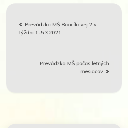
Navigácia
Prevádzka MŠ Bancíkovej 2 v
v
týždni 1.-5.3.2021
článku
Prevádzka MŠ počas letných
mesiacov