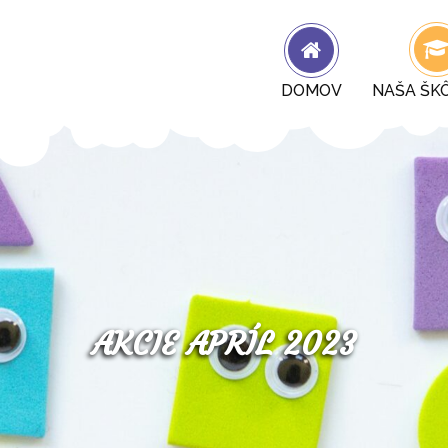
DOMOV
NAŠA ŠK
AKCIE APRÍL 2023