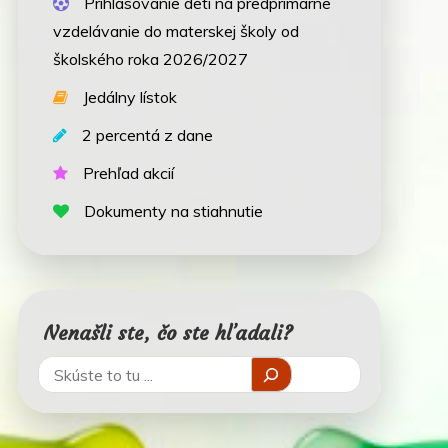
Prihlasovanie detí na predprimárne
vzdelávanie do materskej školy od
školského roka 2026/2027
Jedálny lístok
2 percentá z dane
Prehľad akcií
Dokumenty na stiahnutie
Nenašli ste, čo ste hľadali?