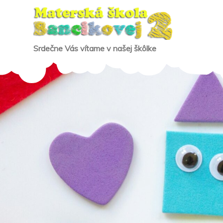
Skip
to
content
Srdečne Vás vítame v našej škôlke