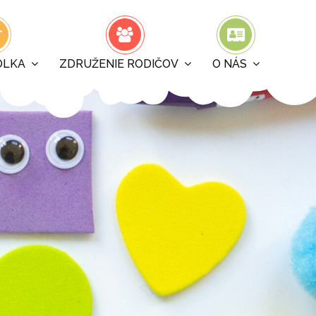
ÔLKA
ZDRUŽENIE RODIČOV
O NÁS