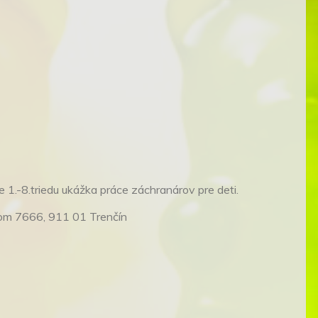
1.-8.triedu ukážka práce záchranárov pre deti.
hom 7666, 911 01 Trenčín