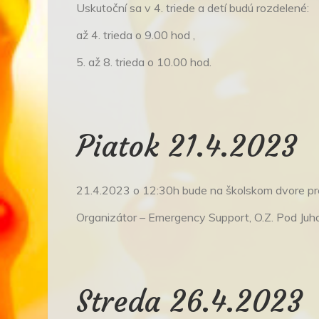
Uskutoční sa v 4. triede a detí budú rozdelené:
až 4. trieda o 9.00 hod ,
5. až 8. trieda o 10.00 hod.
Piatok 21.4.2023
21.4.2023 o 12:30h bude na školskom dvore pre 
Organizátor – Emergency Support, O.Z. Pod Ju
Streda 26.4.2023