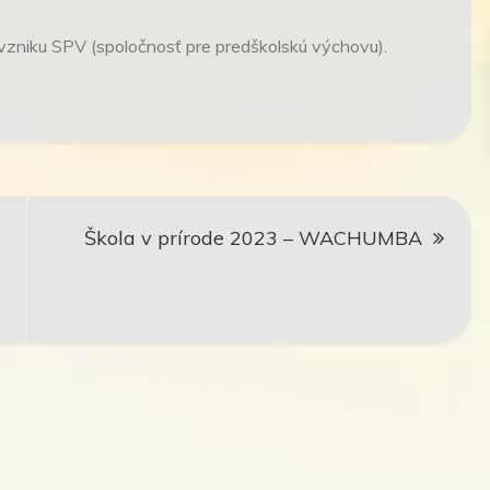
a vzniku SPV (spoločnosť pre predškolskú výchovu).
Škola v prírode 2023 – WACHUMBA