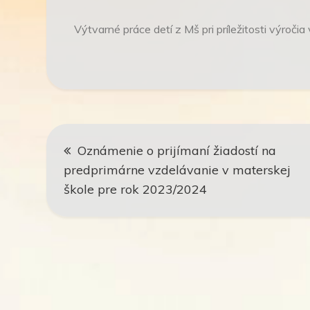
Výtvarné práce detí z Mš pri príležitosti výroči
Navigácia
Oznámenie o prijímaní žiadostí na
v
predprimárne vzdelávanie v materskej
škole pre rok 2023/2024
článku