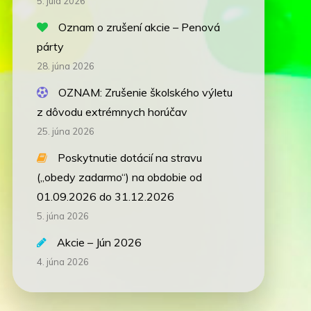
5. júla 2026
Oznam o zrušení akcie – Penová
párty
28. júna 2026
OZNAM: Zrušenie školského výletu
z dôvodu extrémnych horúčav
25. júna 2026
Poskytnutie dotácií na stravu
(„obedy zadarmo“) na obdobie od
01.09.2026 do 31.12.2026
5. júna 2026
Akcie – Jún 2026
4. júna 2026