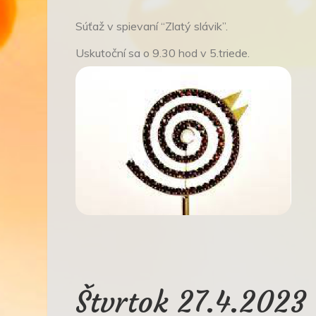
Súťaž v spievaní “Zlatý slávik”.
Uskutoční sa o 9.30 hod v 5.triede.
Štvrtok 27.4.2023