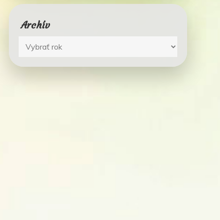
Archív
Archív