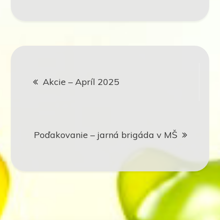
Navigácia
Akcie – Apríl 2025
v
článku
Poďakovanie – jarná brigáda v MŠ