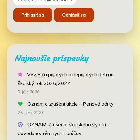
Najnovšie príspevky
Výveska prijatých a neprijatých detí na
školský rok 2026/2027
5. júla 2026
Oznam o zrušení akcie – Penová párty
28. júna 2026
OZNAM: Zrušenie školského výletu z
dôvodu extrémnych horúčav