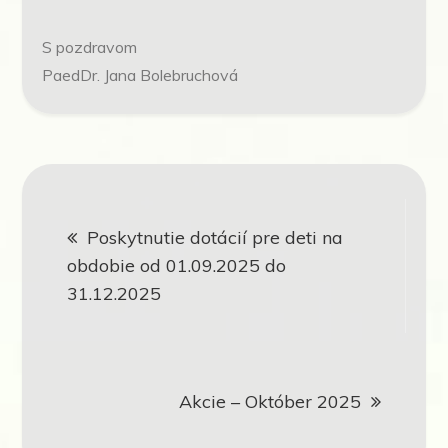
S pozdravom
PaedDr. Jana Bolebruchová
Navigácia
Poskytnutie dotácií pre deti na
v
obdobie od 01.09.2025 do
31.12.2025
článku
Akcie – Október 2025