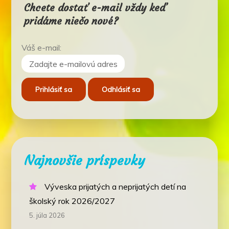
Chcete dostať e-mail vždy keď
pridáme niečo nové?
Váš e-mail:
Najnovšie príspevky
Výveska prijatých a neprijatých detí na
školský rok 2026/2027
5. júla 2026