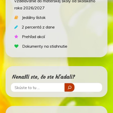
vzdelávanie do materskej školy od školského
roka 2026/2027
Jedálny lístok
2 percentá z dane
Prehľad akcií
Dokumenty na stiahnutie
Nenašli ste, čo ste hľadali?