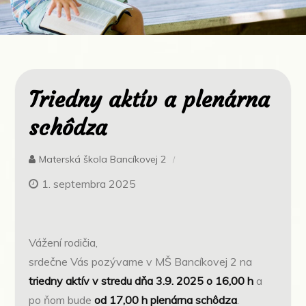
Triedny aktív a plenárna
schôdza
Materská škola Bancíkovej 2
1. septembra 2025
Vážení rodičia,
srdečne Vás pozývame v MŠ Bancíkovej 2 na
triedny aktív v stredu dňa 3.9. 2025 o 16,00 h
a
po ňom bude
od 17,00 h plenárna schôdza
.