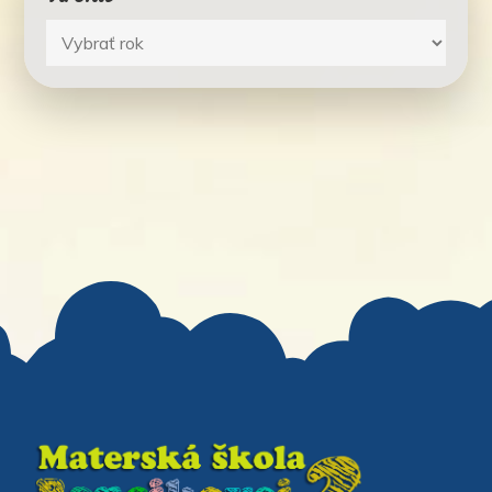
Archív