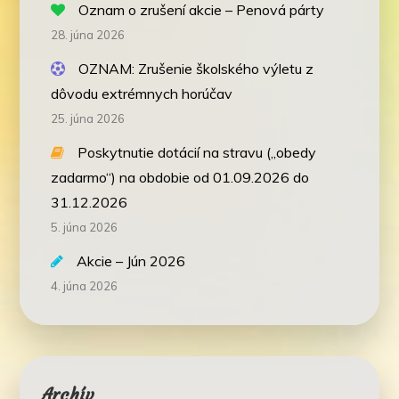
Oznam o zrušení akcie – Penová párty
28. júna 2026
OZNAM: Zrušenie školského výletu z
dôvodu extrémnych horúčav
25. júna 2026
Poskytnutie dotácií na stravu („obedy
zadarmo“) na obdobie od 01.09.2026 do
31.12.2026
5. júna 2026
Akcie – Jún 2026
4. júna 2026
Archív