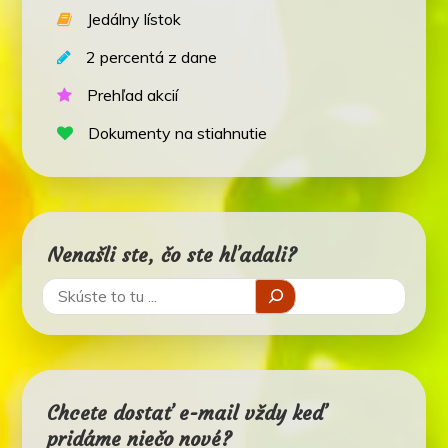
Jedálny lístok
2 percentá z dane
Prehľad akcií
Dokumenty na stiahnutie
Nenašli ste, čo ste hľadali?
Chcete dostať e-mail vždy keď
pridáme niečo nové?