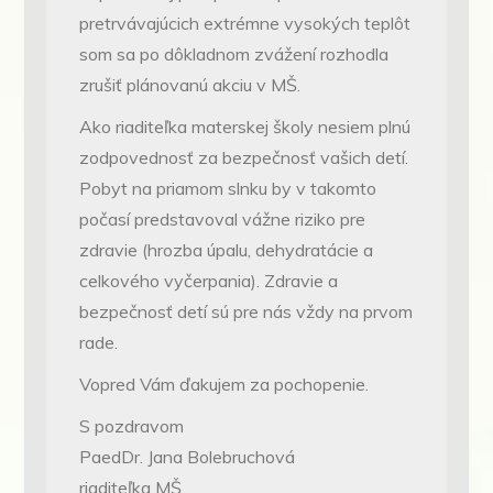
pretrvávajúcich extrémne vysokých teplôt
som sa po dôkladnom zvážení rozhodla
zrušiť plánovanú akciu v MŠ.
Ako riaditeľka materskej školy nesiem plnú
zodpovednosť za bezpečnosť vašich detí.
Pobyt na priamom slnku by v takomto
počasí predstavoval vážne riziko pre
zdravie (hrozba úpalu, dehydratácie a
celkového vyčerpania). Zdravie a
bezpečnosť detí sú pre nás vždy na prvom
rade.
Vopred Vám ďakujem za pochopenie.
S pozdravom
PaedDr. Jana Bolebruchová
riaditeľka MŠ