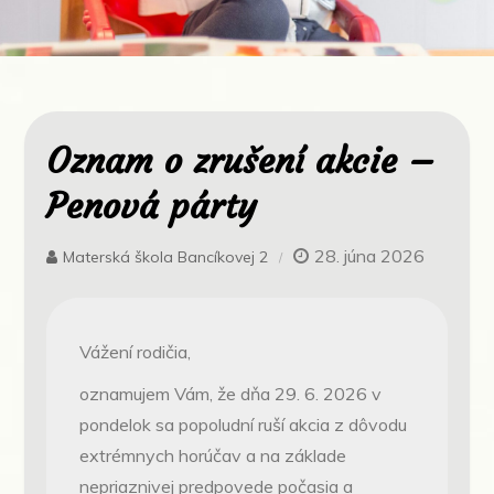
Oznam o zrušení akcie –
Penová párty
28. júna 2026
Materská škola Bancíkovej 2
Vážení rodičia,
oznamujem Vám, že dňa 29. 6. 2026 v
pondelok sa popoludní ruší akcia z dôvodu
extrémnych horúčav a na základe
nepriaznivej predpovede počasia a