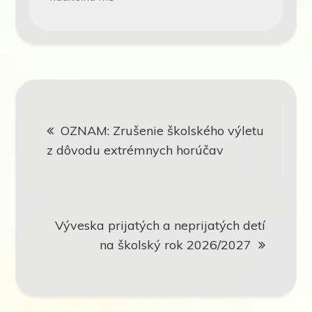
Navigácia
OZNAM: Zrušenie školského výletu
v
z dôvodu extrémnych horúčav
článku
Výveska prijatých a neprijatých detí
na školský rok 2026/2027