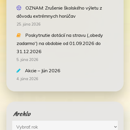
OZNAM: Zrušenie školského výletu z
dôvodu extrémnych horúčav
25. júna 2026
Poskytnutie dotácií na stravu („obedy
zadarmo“) na obdobie od 01.09.2026 do
31.12.2026
5. júna 2026
Akcie – Jún 2026
4. júna 2026
Archív
Archív