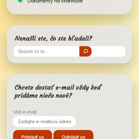
Dokumenty na stiahnutie
Nenašli ste, čo ste hľadali?
Chcete dostať e-mail vždy keď
pridáme niečo nové?
Váš e-mail: