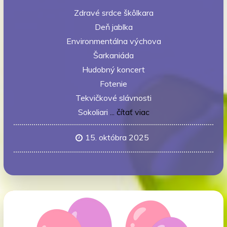
Zdravé srdce škôlkara
Deň jablka
Environmentálna výchova
Šarkaniáda
Hudobný koncert
Fotenie
Tekvičkové slávnosti
Sokoliari
... čítať viac
15. októbra 2025