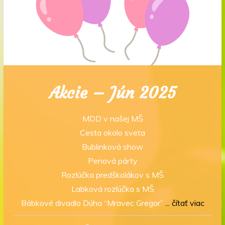
Akcie – Jún 2025
MDD v našej MŠ
Cesta okolo sveta
Bublinková show
Penová párty
Rozlúčka predškolákov s MŠ
Labková rozlúčka s MŠ
Bábkové divadlo Dúha “Mravec Gregor”
... čítať viac