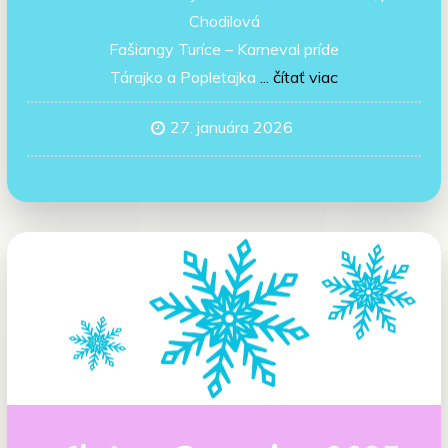
Chodilová
Fašiangy Turíce – Karneval príde
Tárajko a Popletajka
... čítať viac
27. januára 2026