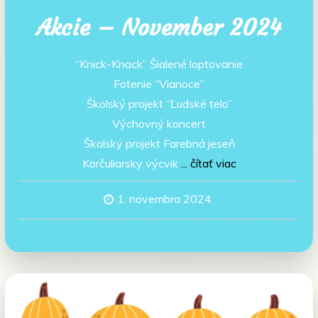
Akcie – November 2024
“Knick-Knack” Šialené loptovanie
Fotenie “Vianoce”
Školský projekt “Ľudské telo”
Výchovný koncert
Školský projekt Farebná jeseň
Korčuliarsky výcvik
... čítať viac
1. novembra 2024