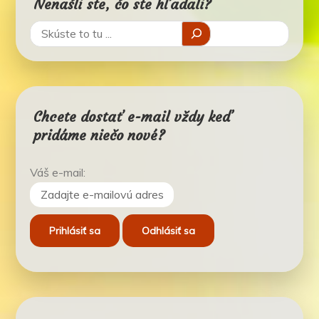
Nenašli ste, čo ste hľadali?
Chcete dostať e-mail vždy keď
pridáme niečo nové?
Váš e-mail: