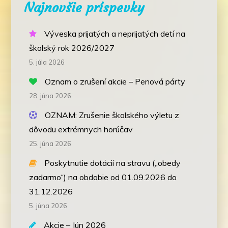
Najnovšie príspevky
Výveska prijatých a neprijatých detí na
školský rok 2026/2027
5. júla 2026
Oznam o zrušení akcie – Penová párty
28. júna 2026
OZNAM: Zrušenie školského výletu z
dôvodu extrémnych horúčav
25. júna 2026
Poskytnutie dotácií na stravu („obedy
zadarmo“) na obdobie od 01.09.2026 do
31.12.2026
5. júna 2026
Akcie – Jún 2026