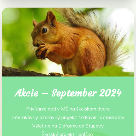
Akcie – September 2024
Privítanie detí v MŠ na školskom dvore
Interaktívny ozdravný projekt: “Zdravie” s maskotmi
Výlet na na Biofarmu do Stupavy
Školský projekt “Jabĺčko”