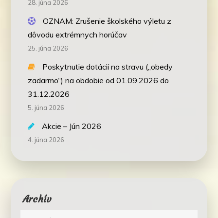
28. júna 2026
OZNAM: Zrušenie školského výletu z
dôvodu extrémnych horúčav
25. júna 2026
Poskytnutie dotácií na stravu („obedy
zadarmo“) na obdobie od 01.09.2026 do
31.12.2026
5. júna 2026
Akcie – Jún 2026
4. júna 2026
Archív
Archív