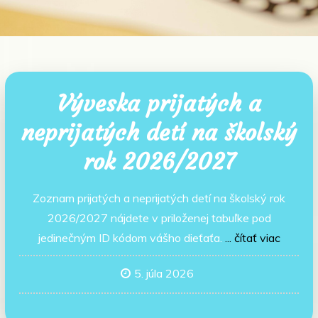
Výveska prijatých a
neprijatých detí na školský
rok 2026/2027
Zoznam prijatých a neprijatých detí na školský rok
2026/2027 nájdete v priloženej tabuľke pod
jedinečným ID kódom vášho dieťaťa.
... čítať viac
5. júla 2026