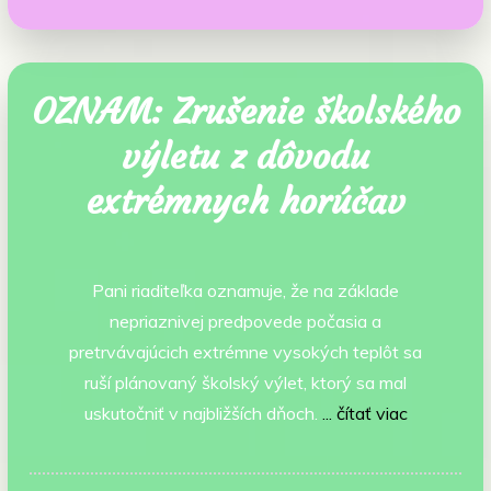
OZNAM: Zrušenie školského
výletu z dôvodu
extrémnych horúčav
Pani riaditeľka oznamuje, že na základe
nepriaznivej predpovede počasia a
pretrvávajúcich extrémne vysokých teplôt sa
ruší plánovaný školský výlet, ktorý sa mal
uskutočniť v najbližších dňoch.
... čítať viac