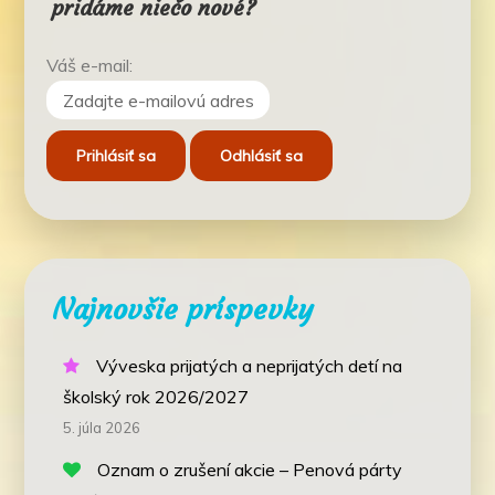
pridáme niečo nové?
Váš e-mail:
Najnovšie príspevky
Výveska prijatých a neprijatých detí na
školský rok 2026/2027
5. júla 2026
Oznam o zrušení akcie – Penová párty