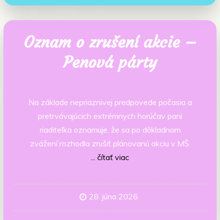
Oznam o zrušení akcie –
Penová párty
Na základe nepriaznivej predpovede počasia a
pretrvávajúcich extrémnych horúčav pani
riaditeľka oznamuje, že sa po dôkladnom
zvážení rozhodla zrušiť plánovanú akciu v MŠ.
... čítať viac
28. júna 2026