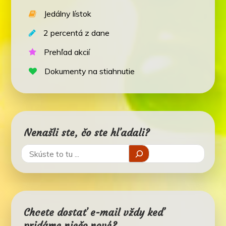
Jedálny lístok
2 percentá z dane
Prehľad akcií
Dokumenty na stiahnutie
Nenašli ste, čo ste hľadali?
Chcete dostať e-mail vždy keď
pridáme niečo nové?