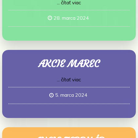
... čítať viac
28. marca 2024
AKCIE MAREC
... čítať viac
5. marca 2024