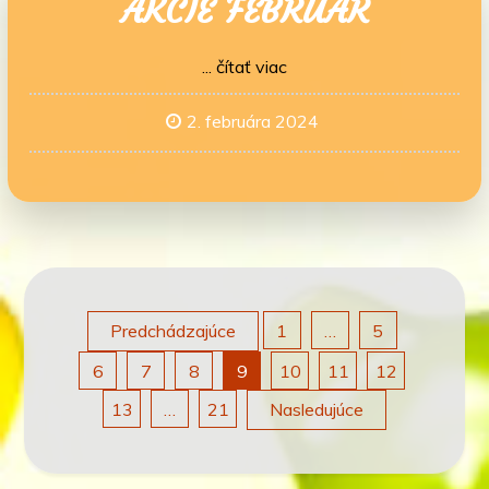
AKCIE FEBRUÁR
... čítať viac
2. februára 2024
Stránkovanie
Predchádzajúce
1
…
5
6
7
8
9
10
11
12
príspevkov
13
…
21
Nasledujúce