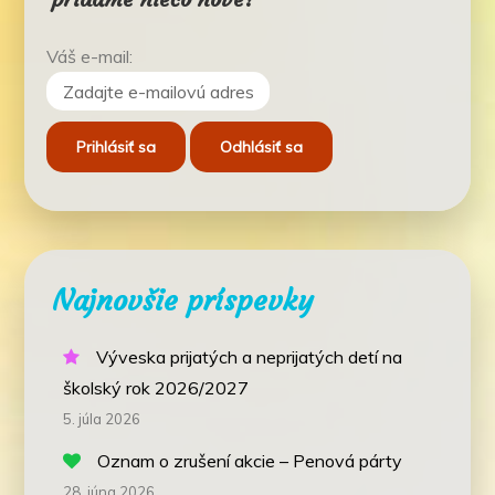
Váš e-mail:
Najnovšie príspevky
Výveska prijatých a neprijatých detí na
školský rok 2026/2027
5. júla 2026
Oznam o zrušení akcie – Penová párty
28. júna 2026