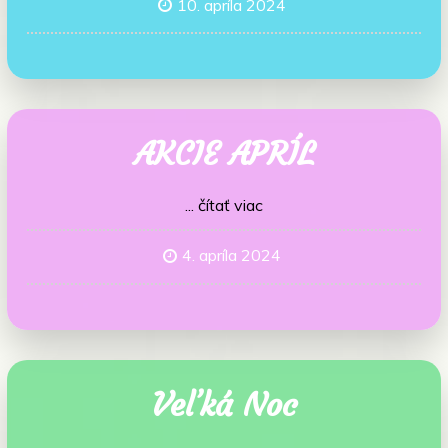
10. apríla 2024
AKCIE APRÍL
... čítať viac
4. apríla 2024
Veľká Noc