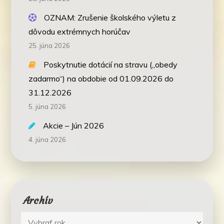
OZNAM: Zrušenie školského výletu z
dôvodu extrémnych horúčav
25. júna 2026
Poskytnutie dotácií na stravu („obedy
zadarmo“) na obdobie od 01.09.2026 do
31.12.2026
5. júna 2026
Akcie – Jún 2026
4. júna 2026
Archív
Archív