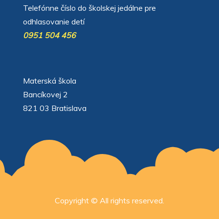
Telefónne číslo do školskej jedálne pre
odhlasovanie detí
0951 504 456
Materská škola
Bancíkovej 2
821 03 Bratislava
Copyright © All rights reserved.