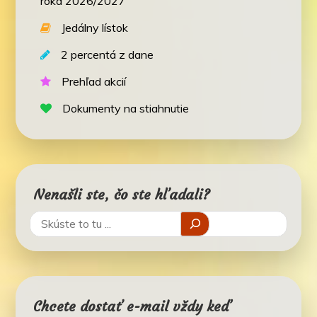
roka 2026/2027
Jedálny lístok
2 percentá z dane
Prehľad akcií
Dokumenty na stiahnutie
Nenašli ste, čo ste hľadali?
Chcete dostať e-mail vždy keď