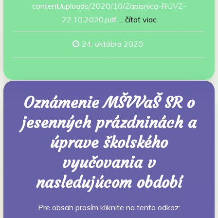
content/uploads/2020/10/Zapisnica-RUVZ-
22.10.2020.pdf
... čítať viac
24. októbra 2020
Oznámenie MŠVVaŠ SR o
jesenných prázdninách a
úprave školského
vyučovania v
nasledujúcom období
Pre obsah prosím kliknite na tento odkaz: