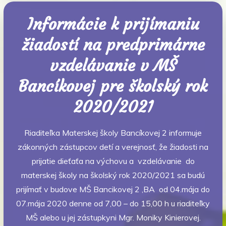
Informácie k prijímaniu
žiadostí na predprimárne
vzdelávanie v MŠ
Bancíkovej pre školský rok
2020/2021
Riaditeľka Materskej školy Bancíkovej 2 informuje
zákonných zástupcov detí a verejnosť, že žiadosti na
prijatie dieťaťa na výchovu a vzdelávanie do
materskej školy na školský rok 2020/2021 sa budú
prijímať v budove MŠ Bancikovej 2 ,BA od 04.mája do
07.mája 2020 denne od 7,00 – do 15,00 h u riaditeľky
MŠ alebo u jej zástupkyni Mgr. Moniky Kinierovej.