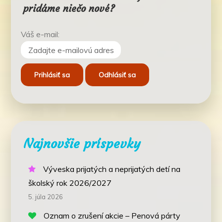
pridáme niečo nové?
Váš e-mail:
Najnovšie príspevky
Výveska prijatých a neprijatých detí na
školský rok 2026/2027
5. júla 2026
Oznam o zrušení akcie – Penová párty