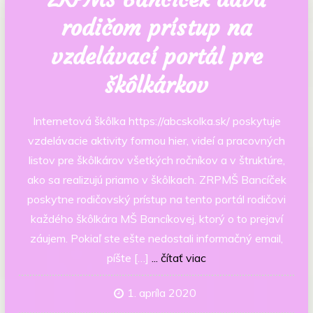
rodičom prístup na
vzdelávací portál pre
škôlkárkov
Internetová škôlka https://abcskolka.sk/ poskytuje
vzdelávacie aktivity formou hier, videí a pracovných
listov pre škôlkárov všetkých ročníkov a v štruktúre,
ako sa realizujú priamo v škôlkach. ZRPMŠ Bancíček
poskytne rodičovský prístup na tento portál rodičovi
každého škôlkára MŠ Bancíkovej, ktorý o to prejaví
záujem. Pokiaľ ste ešte nedostali informačný email,
píšte […]
... čítať viac
1. apríla 2020