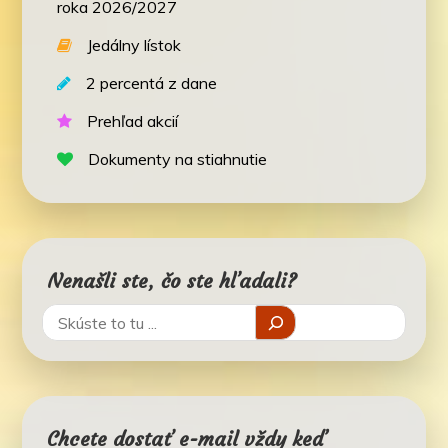
roka 2026/2027
Jedálny lístok
2 percentá z dane
Prehľad akcií
Dokumenty na stiahnutie
Nenašli ste, čo ste hľadali?
Chcete dostať e-mail vždy keď