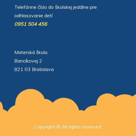
Telefónne číslo do školskej jedálne pre
odhlasovanie detí
0951 504 456
Materská škola
Bancíkovej 2
821 03 Bratislava
Copyright © All rights reserved.