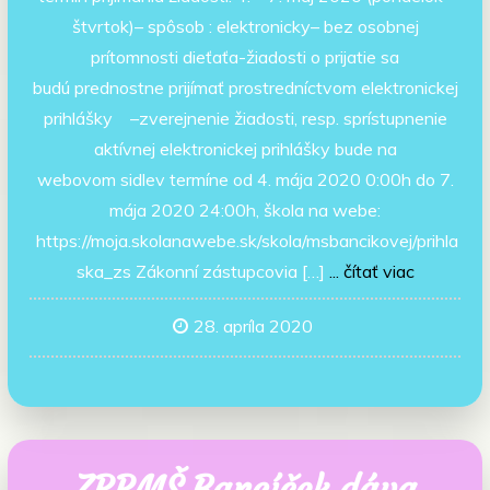
štvrtok)– spôsob : elektronicky– bez osobnej
prítomnosti dieťaťa-žiadosti o prijatie sa
budú prednostne prijímať prostredníctvom elektronickej
prihlášky –zverejnenie žiadosti, resp. sprístupnenie
aktívnej elektronickej prihlášky bude na
webovom sidlev termíne od 4. mája 2020 0:00h do 7.
mája 2020 24:00h, škola na webe:
https://moja.skolanawebe.sk/skola/msbancikovej/prihla
ska_zs Zákonní zástupcovia […]
... čítať viac
28. apríla 2020
ZRPMŠ Bancíček dáva